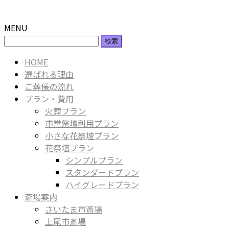
MENU
検
索:
HOME
選ばれる理由
ご葬儀の流れ
プラン・費用
火葬プラン
市営祭壇利用プラン
小さな花祭壇プラン
花祭壇プラン
シンプルプラン
スタンダードプラン
ハイグレードプラン
斎場案内
さいたま市斎場
上尾市斎場