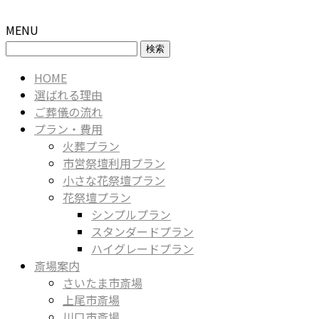
MENU
検
索:
HOME
選ばれる理由
ご葬儀の流れ
プラン・費用
火葬プラン
市営祭壇利用プラン
小さな花祭壇プラン
花祭壇プラン
シンプルプラン
スタンダードプラン
ハイグレードプラン
斎場案内
さいたま市斎場
上尾市斎場
川口市斎場