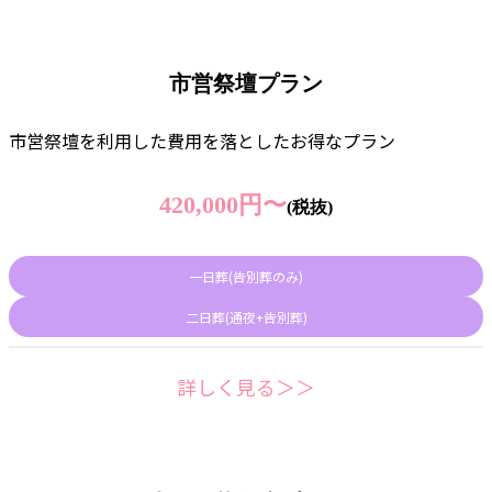
市営祭壇プラン
市営祭壇を利用した費用を落としたお得なプラン
420,000円〜
(税抜)
一日葬(告別葬のみ)
二日葬(通夜+告別葬)
詳しく見る＞＞