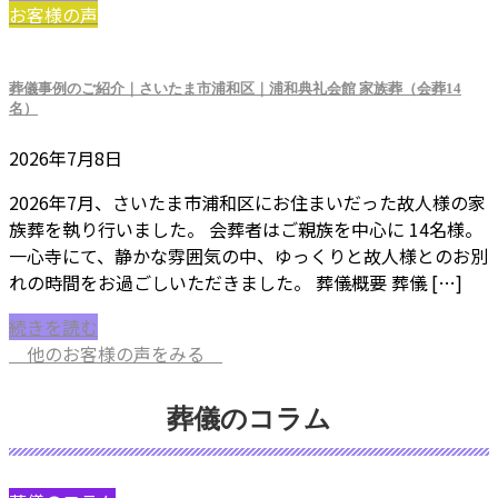
お客様の声
葬儀事例のご紹介｜さいたま市浦和区｜浦和典礼会館 家族葬（会葬14
名）
2026年7月8日
2026年7月、さいたま市浦和区にお住まいだった故人様の家
族葬を執り行いました。 会葬者はご親族を中心に 14名様。
一心寺にて、静かな雰囲気の中、ゆっくりと故人様とのお別
れの時間をお過ごしいただきました。 葬儀概要 葬儀 […]
続きを読む
他のお客様の声をみる
葬儀のコラム