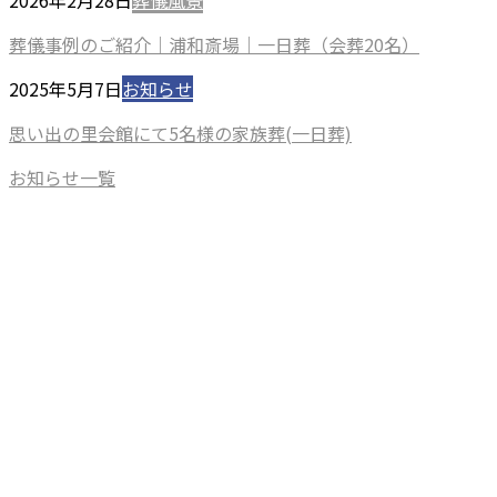
2026年2月28日
葬儀風景
葬儀事例のご紹介｜浦和斎場｜一日葬（会葬20名）
2025年5月7日
お知らせ
思い出の里会館にて5名様の家族葬(一日葬)
お知らせ一覧