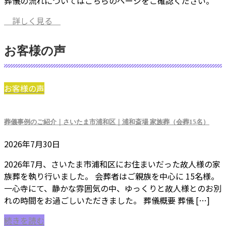
葬儀の流れについてはこちらのページをご確認ください。
詳しく見る
お客様の声
お客様の声
葬儀事例のご紹介｜さいたま市浦和区｜浦和斎場 家族葬（会葬15名）
2026年7月30日
2026年7月、さいたま市浦和区にお住まいだった故人様の家
族葬を執り行いました。 会葬者はご親族を中心に 15名様。
一心寺にて、静かな雰囲気の中、ゆっくりと故人様とのお別
れの時間をお過ごしいただきました。 葬儀概要 葬儀 […]
続きを読む