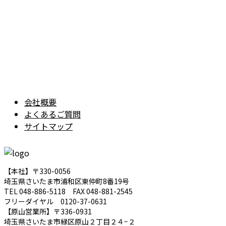
会社概要
よくあるご質問
サイトマップ
【本社】〒330-0056
埼玉県さいたま市浦和区東仲町8番19号
TEL 048-886-5118 FAX 048-881-2545
フリーダイヤル 0120-37-0631
【原山営業所】〒336-0931
埼玉県さいたま市緑区原山２丁目２４−２