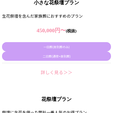
小さな花祭壇プラン
生花祭壇を含んだ家族葬におすすめのプラン
450,000円〜
(税抜)
一日葬(告別葬のみ)
二日葬(通夜+告別葬)
詳しく見る＞＞
花祭壇プラン
祭壇に生花を使った弊社一番人気のお得プラン