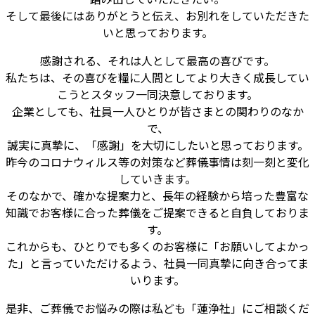
そして最後にはありがとうと伝え、お別れをしていただきた
いと思っております。
感謝される、それは人として最高の喜びです。
私たちは、その喜びを糧に人間としてより大きく成長してい
こうとスタッフ一同決意しております。
企業としても、社員一人ひとりが皆さまとの関わりのなか
で、
誠実に真摯に、「感謝」を大切にしたいと思っております。
昨今のコロナウィルス等の対策など葬儀事情は刻一刻と変化
していきます。
そのなかで、確かな提案力と、長年の経験から培った豊富な
知識でお客様に合った葬儀をご提案できると自負しておりま
す。
これからも、ひとりでも多くのお客様に「お願いしてよかっ
た」と言っていただけるよう、社員一同真摯に向き合ってま
いります。
是非、ご葬儀でお悩みの際は私ども「蓮浄社」にご相談くだ