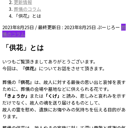
更新情報
葬儀のコラム
「供花」とは
2023年8月25日
/ 最終更新日 :
2023年8月25日
ぷーじろー
葬
儀のコラム
「供花」とは
いつもご覧頂きましてありがとうございます。
今回は、
『供花』
についてお話をさせて頂きます。
葬儀の
『供花』
は、故人に対する最後の思い出と哀悼を表す
ために、葬儀の会場や墓地などに供えられる花です。
「きょうか」
または
「くげ」
と読み、悲しみと哀れみを示す
だけでなく、故人の魂を送り届けるものとして、
故人の霊を慰め、遺族にお悔やみの気持ちを伝える目的があ
ります。
葬儀の供花は、故人やその家族に対して深い尊敬と感謝の気