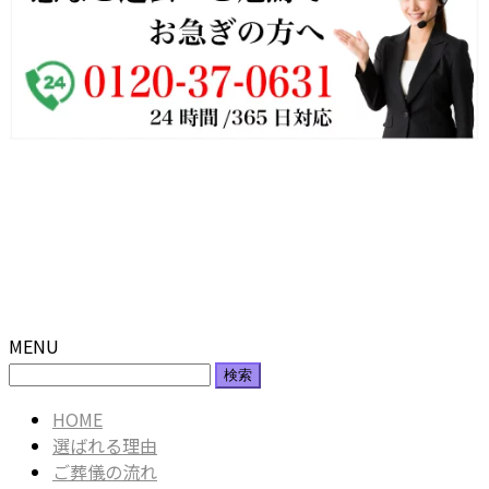
MENU
検
索:
HOME
選ばれる理由
ご葬儀の流れ