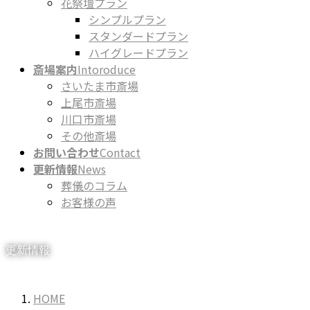
花祭壇プラン
シンプルプラン
スタンダードプラン
ハイグレードプラン
斎場案内
Intoroduce
さいたま市斎場
上尾市斎場
川口市斎場
その他斎場
お問い合わせ
Contact
更新情報
News
葬儀のコラム
お客様の声
更新情報
HOME