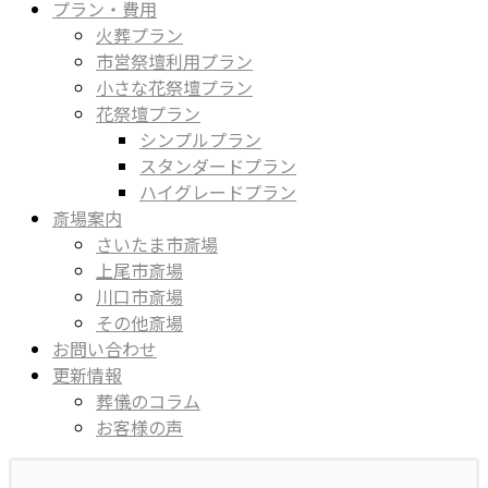
プラン・費用
火葬プラン
市営祭壇利用プラン
小さな花祭壇プラン
花祭壇プラン
シンプルプラン
スタンダードプラン
ハイグレードプラン
斎場案内
さいたま市斎場
上尾市斎場
川口市斎場
その他斎場
お問い合わせ
更新情報
葬儀のコラム
お客様の声