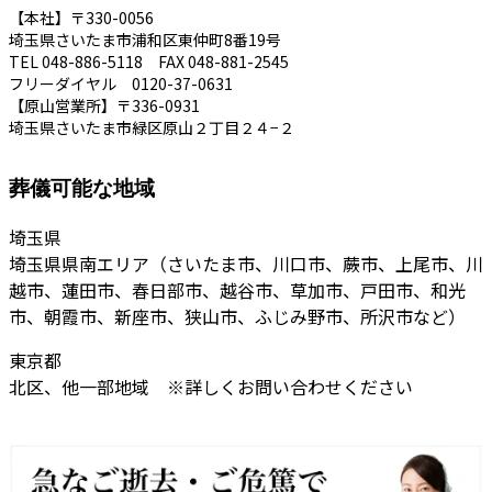
【本社】〒330-0056
埼玉県さいたま市浦和区東仲町8番19号
TEL 048-886-5118 FAX 048-881-2545
フリーダイヤル 0120-37-0631
【原山営業所】〒336-0931
埼玉県さいたま市緑区原山２丁目２４−２
葬儀可能な地域
埼玉県
埼玉県県南エリア（さいたま市、川口市、蕨市、上尾市、川
越市、蓮田市、春日部市、越谷市、草加市、戸田市、和光
市、朝霞市、新座市、狭山市、ふじみ野市、所沢市など）
東京都
北区、他一部地域 ※詳しくお問い合わせください