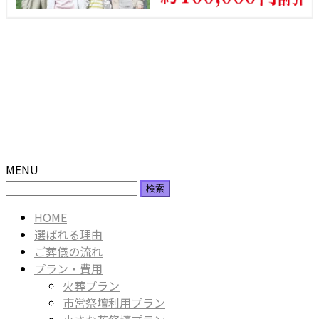
MENU
検
索:
HOME
選ばれる理由
ご葬儀の流れ
プラン・費用
火葬プラン
市営祭壇利用プラン