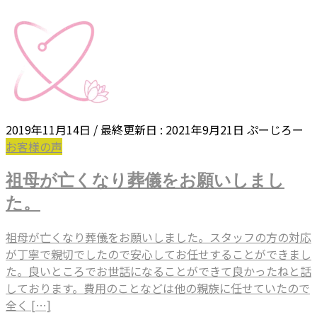
2019年11月14日
/ 最終更新日 :
2021年9月21日
ぷーじろー
お客様の声
祖母が亡くなり葬儀をお願いしまし
た。
祖母が亡くなり葬儀をお願いしました。スタッフの方の対応
が丁寧で親切でしたので安心してお任せすることができまし
た。良いところでお世話になることができて良かったねと話
しております。費用のことなどは他の親族に任せていたので
全く […]