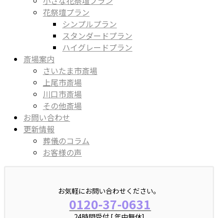
小さな花祭壇プラン
花祭壇プラン
シンプルプラン
スタンダードプラン
ハイグレードプラン
斎場案内
さいたま市斎場
上尾市斎場
川口市斎場
その他斎場
お問い合わせ
更新情報
葬儀のコラム
お客様の声
お気軽にお問い合わせください。
0120-37-0631
24時間受付 [ 年中無休]