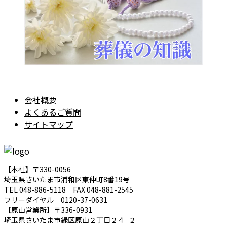
会社概要
よくあるご質問
サイトマップ
【本社】〒330-0056
埼玉県さいたま市浦和区東仲町8番19号
TEL 048-886-5118 FAX 048-881-2545
フリーダイヤル 0120-37-0631
【原山営業所】〒336-0931
埼玉県さいたま市緑区原山２丁目２４−２