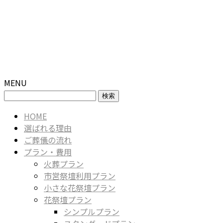
MENU
検
索:
HOME
選ばれる理由
ご葬儀の流れ
プラン・費用
火葬プラン
市営祭壇利用プラン
小さな花祭壇プラン
花祭壇プラン
シンプルプラン