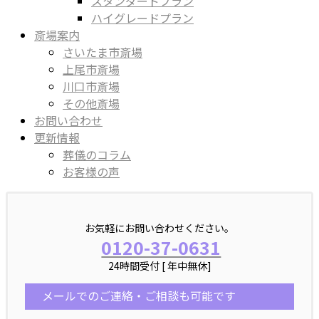
スタンダードプラン
ハイグレードプラン
斎場案内
さいたま市斎場
上尾市斎場
川口市斎場
その他斎場
お問い合わせ
更新情報
葬儀のコラム
お客様の声
お気軽にお問い合わせください。
0120-37-0631
24時間受付 [ 年中無休]
メールでのご連絡・ご相談も可能です