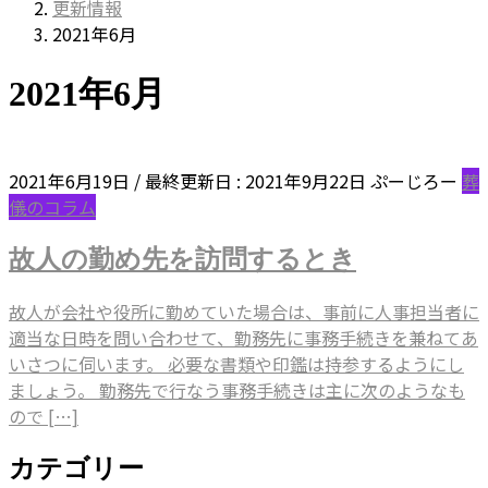
更新情報
2021年6月
2021年6月
2021年6月19日
/ 最終更新日 :
2021年9月22日
ぷーじろー
葬
儀のコラム
故人の勤め先を訪問するとき
故人が会社や役所に勤めていた場合は、事前に人事担当者に
適当な日時を問い合わせて、勤務先に事務手続きを兼ねてあ
いさつに伺います。 必要な書類や印鑑は持参するようにし
ましょう。 勤務先で行なう事務手続きは主に次のようなも
ので […]
カテゴリー