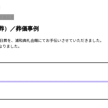
例
葬儀風景
葬）／葬儀事例
の一日葬を、浦和典礼会館にてお手伝いさせていただきました。
なりました。