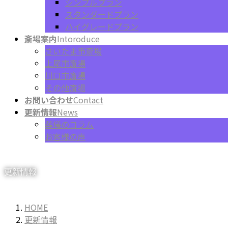
シンプルプラン
スタンダードプラン
ハイグレードプラン
斎場案内
Intoroduce
さいたま市斎場
上尾市斎場
川口市斎場
その他斎場
お問い合わせ
Contact
更新情報
News
葬儀のコラム
お客様の声
更新情報
HOME
更新情報