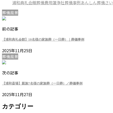
浦和典礼会館
葬儀費用
蓮浄社
葬儀事例
あんしん葬儀さい
葬儀風景
前の記事
【浦和典礼会館】10名様の家族葬（一日葬）｜葬儀事例
2025年11月25日
葬儀風景
次の記事
【浦和斎場】親族7名様の家族葬（一日葬）／葬儀事例
2025年11月27日
カテゴリー