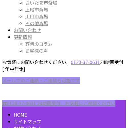
さいたま市斎場
上尾市斎場
川口市斎場
その他斎場
お問い合わせ
更新情報
葬儀のコラム
お客様の声
お気軽にお問い合わせください。
0120-37-0631
24時間受付
[ 年中無休]
メールでのご連絡・ご相談も可能です
☎︎0120-37-0631
24時間受付 お気軽にご相談ください
HOME
サイトマップ