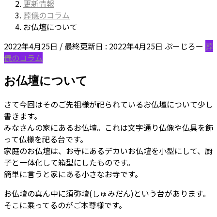
更新情報
葬儀のコラム
お仏壇について
2022年4月25日
/ 最終更新日 :
2022年4月25日
ぷーじろー
葬
儀のコラム
お仏壇について
さて今回はそのご先祖様が祀られているお仏壇について少し
書きます。
みなさんの家にあるお仏壇。これは文字通り仏像や仏具を飾
って仏様を祀る台です。
家庭のお仏壇は、お寺にあるデカいお仏壇を小型にして、厨
子と一体化して箱型にしたものです。
簡単に言うと家にある小さなお寺です。
お仏壇の真ん中に須弥壇(しゅみだん)という台があります。
そこに乗ってるのがご本尊様です。