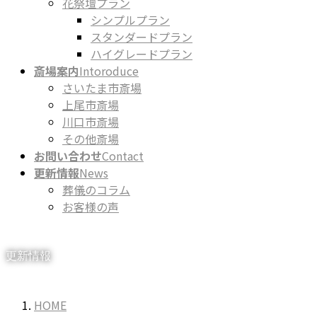
花祭壇プラン
シンプルプラン
スタンダードプラン
ハイグレードプラン
斎場案内
Intoroduce
さいたま市斎場
上尾市斎場
川口市斎場
その他斎場
お問い合わせ
Contact
更新情報
News
葬儀のコラム
お客様の声
更新情報
HOME