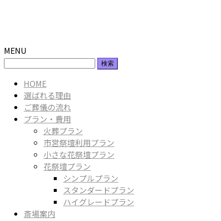
MENU
検
索:
HOME
選ばれる理由
ご葬儀の流れ
プラン・費用
火葬プラン
市営祭壇利用プラン
小さな花祭壇プラン
花祭壇プラン
シンプルプラン
スタンダードプラン
ハイグレードプラン
斎場案内