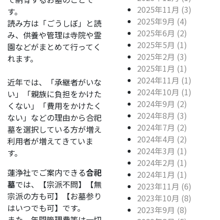
2025年11月 (3)
す。
2025年9月 (4)
読み方は「ごうしぼ」と読
2025年6月 (2)
み、供養や管理は寺院や霊
2025年5月 (1)
園などがまとめて行ってく
2025年2月 (3)
れます。
2025年1月 (1)
2024年11月 (1)
近年では、「承継者がいな
2024年10月 (1)
い」「親族に負担をかけた
2024年9月 (2)
くない」「費用をかけたく
2024年8月 (3)
ない」などの理由から合祀
2024年7月 (2)
墓を選択している方が増え
2024年4月 (2)
利用者が増えてきていま
2024年3月 (1)
す。
2024年2月 (1)
蓮浄社でご案内できる
合祀
2024年1月 (1)
墓
では、【宗派不問】【無
2023年11月 (6)
宗派の方も可】【お墓参り
2023年10月 (8)
はいつでも可】です。
2023年9月 (8)
また、年間管理費等は一切