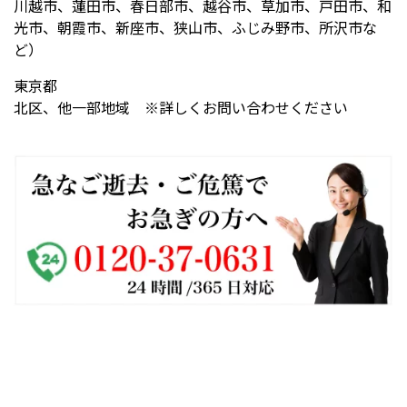
川越市、蓮田市、春日部市、越谷市、草加市、戸田市、和
光市、朝霞市、新座市、狭山市、ふじみ野市、所沢市な
ど）
東京都
北区、他一部地域 ※詳しくお問い合わせください