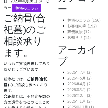
日 :
2023年6月26日
ぷーじ
ー
ろー
葬儀のコラム
ご納骨(合
葬儀のコラム (156)
お客様の声 (192)
祀墓)のご
葬儀風景 (32)
お知らせ (14)
相談承り
アーカイ
ます。
ブ
いつもご覧頂きましてあり
あがとうございます。
2026年7月 (3)
2026年5月 (2)
蓮浄社では、
ご納骨(合祀
2026年4月 (2)
墓)
のご相談も承っており
2026年3月 (2)
ます。
2026年2月 (3)
合祀墓
とは、不特定多数の
2026年1月 (2)
方の遺骨をひとつにまとめ
2025年12月 (1)
て納骨するお墓のことで