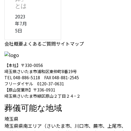
とは
2023
年7月
5日
会社概要
よくあるご質問
サイトマップ
【本社】〒330-0056
埼玉県さいたま市浦和区東仲町8番19号
TEL 048-886-5118 FAX 048-881-2545
フリーダイヤル 0120-37-0631
【原山営業所】〒336-0931
埼玉県さいたま市緑区原山２丁目２４−２
葬儀可能な地域
埼玉県
埼玉県県南エリア（さいたま市、川口市、蕨市、上尾市、