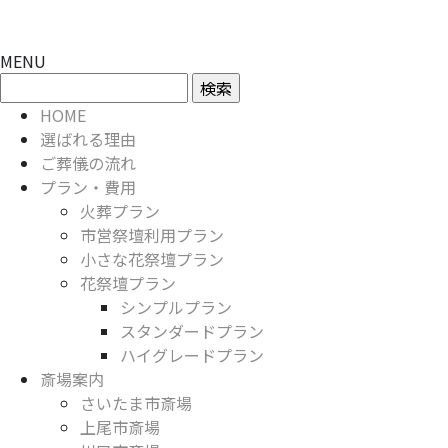
MENU
検
索:
HOME
選ばれる理由
ご葬儀の流れ
プラン・費用
火葬プラン
市営祭壇利用プラン
小さな花祭壇プラン
花祭壇プラン
シンプルプラン
スタンダードプラン
ハイグレードプラン
斎場案内
さいたま市斎場
上尾市斎場