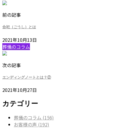
前の記事
合祀（ごうし）とは
2021年10月13日
葬儀のコラム
次の記事
エンディングノートとは？②
2021年10月27日
カテゴリー
葬儀のコラム (156)
お客様の声 (192)