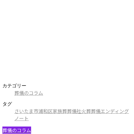
カテゴリー
葬儀のコラム
タグ
さいたま市
浦和区
家族葬
葬儀社
火葬
葬儀
エンディング
ノート
葬儀のコラム