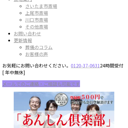
さいたま市斎場
上尾市斎場
川口市斎場
その他斎場
お問い合わせ
更新情報
葬儀のコラム
お客様の声
お気軽にお問い合わせください。
0120-37-0631
24時間受付
[ 年中無休]
メールでのご連絡・ご相談も可能です