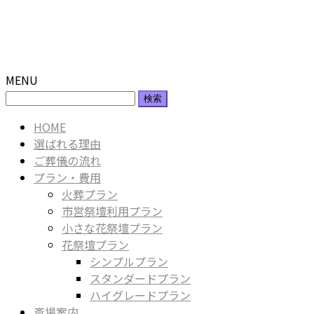
MENU
検
索:
HOME
選ばれる理由
ご葬儀の流れ
プラン・費用
火葬プラン
市営祭壇利用プラン
小さな花祭壇プラン
花祭壇プラン
シンプルプラン
スタンダードプラン
ハイグレードプラン
斎場案内