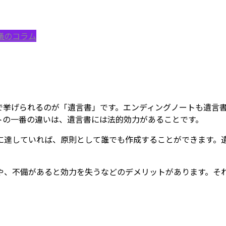
儀のコラム
で挙げられるのが「遺言書」です。エンディングノートも遺言
トの一番の違いは、遺言書には法的効力があることです。
歳に達していれば、原則として誰でも作成することができます。
や、不備があると効力を失うなどのデメリットがあります。そ
。