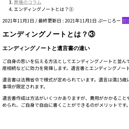
葬儀のコラム
エンディングノートとは？③
2021年11月1日
/ 最終更新日 :
2021年11月1日
ぷーじろー
葬
エンディングノートとは？③
エンディングノートと遺言書の違い
ご自身の思いを伝える方法としてエンディングノートと並ん
産相続などに効力を発揮します。遺言書とエンディングノー
遺言書は法務省令で様式が定められています。遺言は満15
事項が限定されます。
遺言書作成は方法がいくつかありますが、費用がかかること
められ、ご自身で自由に書くことができるのがメリットです