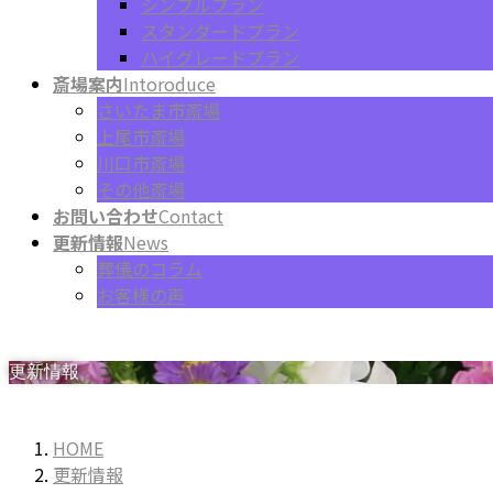
シンプルプラン
スタンダードプラン
ハイグレードプラン
斎場案内
Intoroduce
さいたま市斎場
上尾市斎場
川口市斎場
その他斎場
お問い合わせ
Contact
更新情報
News
葬儀のコラム
お客様の声
更新情報
HOME
更新情報