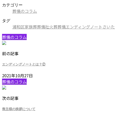
カテゴリー
葬儀のコラム
タグ
浦和区
家族葬
葬儀社
火葬
葬儀
エンディングノート
さいた
葬儀のコラム
前の記事
エンディングノートとは？②
2021年10月27日
葬儀のコラム
次の記事
喪主様の挨拶について