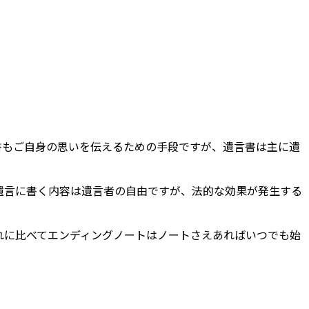
書もご自身の思いを伝えるための手段ですが、遺言書は主に遺
遺言に書く内容は遺言者の自由ですが、法的な効果が発生する
れに比べてエンディングノートはノートさえあればいつでも始