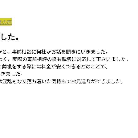
様の声
ました。
かと、事前相談に何社かお話を聞きにいきました。
よく、実際の事前相談の際も親切に対応して下さいました。
に葬儀をする際には料金が安くできるとのことで、
頂きました。
は混乱もなく落ち着いた気持ちでお見送りができました。