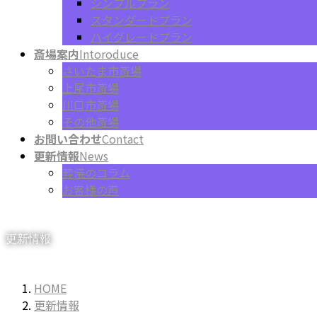
シンプルプラン
スタンダードプラン
ハイグレードプラン
斎場案内
Intoroduce
さいたま市斎場
上尾市斎場
川口市斎場
その他斎場
お問い合わせ
Contact
更新情報
News
葬儀のコラム
お客様の声
更新情報
HOME
更新情報