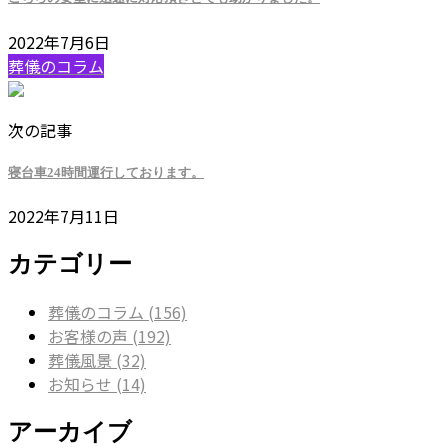
2022年7月6日
葬儀のコラム
次の記事
寝台車24時間運行しております。
2022年7月11日
カテゴリー
葬儀のコラム (156)
お客様の声 (192)
葬儀風景 (32)
お知らせ (14)
アーカイブ