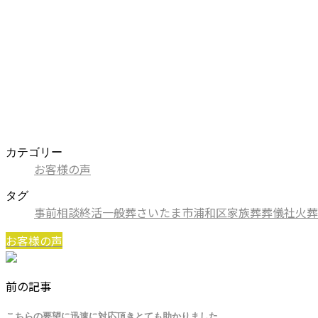
カテゴリー
お客様の声
タグ
事前相談
終活
一般葬
さいたま市
浦和区
家族葬
葬儀社
火葬
お客様の声
前の記事
こちらの要望に迅速に対応頂きとても助かりました。