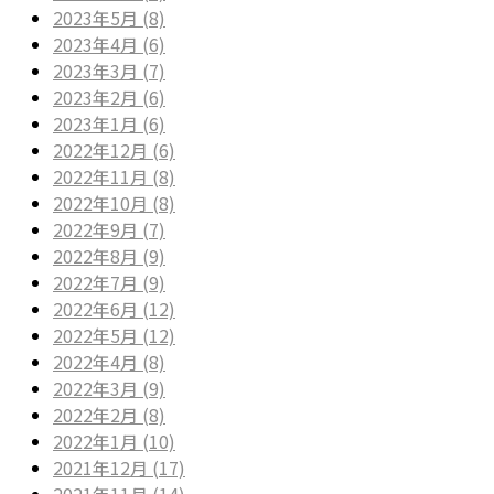
2023年5月 (8)
2023年4月 (6)
2023年3月 (7)
2023年2月 (6)
2023年1月 (6)
2022年12月 (6)
2022年11月 (8)
2022年10月 (8)
2022年9月 (7)
2022年8月 (9)
2022年7月 (9)
2022年6月 (12)
2022年5月 (12)
2022年4月 (8)
2022年3月 (9)
2022年2月 (8)
2022年1月 (10)
2021年12月 (17)
2021年11月 (14)