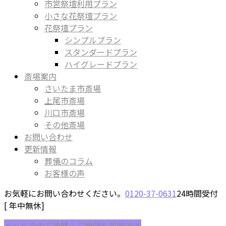
市営祭壇利用プラン
小さな花祭壇プラン
花祭壇プラン
シンプルプラン
スタンダードプラン
ハイグレードプラン
斎場案内
さいたま市斎場
上尾市斎場
川口市斎場
その他斎場
お問い合わせ
更新情報
葬儀のコラム
お客様の声
お気軽にお問い合わせください。
0120-37-0631
24時間受付
[ 年中無休]
メールでのご連絡・ご相談も可能です