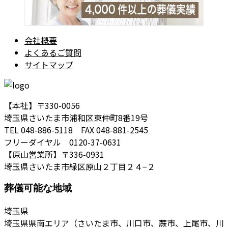
会社概要
よくあるご質問
サイトマップ
【本社】〒330-0056
埼玉県さいたま市浦和区東仲町8番19号
TEL 048-886-5118 FAX 048-881-2545
フリーダイヤル 0120-37-0631
【原山営業所】〒336-0931
埼玉県さいたま市緑区原山２丁目２４−２
葬儀可能な地域
埼玉県
埼玉県県南エリア（さいたま市、川口市、蕨市、上尾市、川