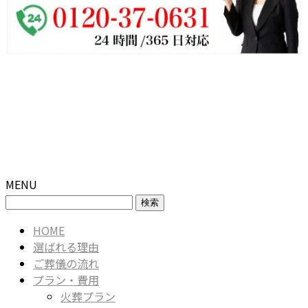
MENU
検
索:
HOME
選ばれる理由
ご葬儀の流れ
プラン・費用
火葬プラン