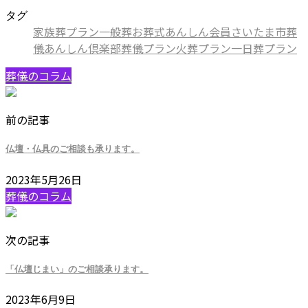
タグ
家族葬プラン
一般葬
お葬式
あんしん会員
さいたま市葬
儀
あんしん倶楽部
葬儀プラン
火葬プラン
一日葬プラン
葬儀のコラム
前の記事
仏壇・仏具のご相談も承ります。
2023年5月26日
葬儀のコラム
次の記事
「仏壇じまい」のご相談承ります。
2023年6月9日