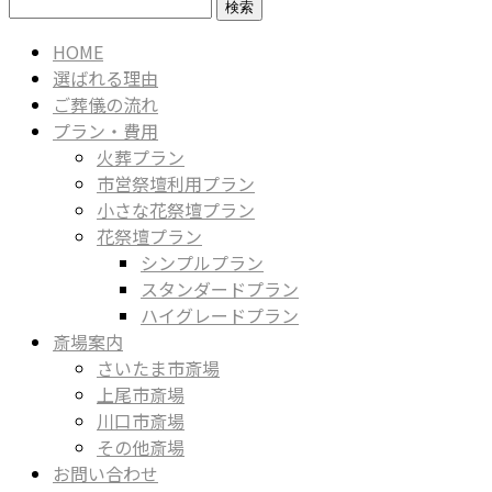
検
索:
HOME
選ばれる理由
ご葬儀の流れ
プラン・費用
火葬プラン
市営祭壇利用プラン
小さな花祭壇プラン
花祭壇プラン
シンプルプラン
スタンダードプラン
ハイグレードプラン
斎場案内
さいたま市斎場
上尾市斎場
川口市斎場
その他斎場
お問い合わせ