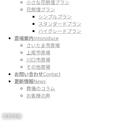
小さな花祭壇プラン
花祭壇プラン
シンプルプラン
スタンダードプラン
ハイグレードプラン
斎場案内
Intoroduce
さいたま市斎場
上尾市斎場
川口市斎場
その他斎場
お問い合わせ
Contact
更新情報
News
葬儀のコラム
お客様の声
更新情報