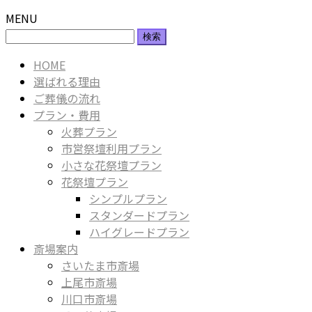
MENU
検
索:
HOME
選ばれる理由
ご葬儀の流れ
プラン・費用
火葬プラン
市営祭壇利用プラン
小さな花祭壇プラン
花祭壇プラン
シンプルプラン
スタンダードプラン
ハイグレードプラン
斎場案内
さいたま市斎場
上尾市斎場
川口市斎場