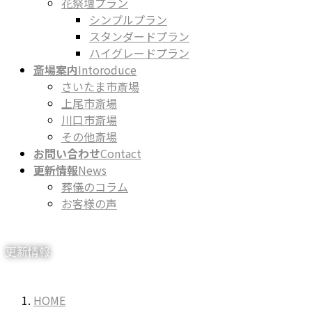
花祭壇プラン
シンプルプラン
スタンダードプラン
ハイグレードプラン
斎場案内
Intoroduce
さいたま市斎場
上尾市斎場
川口市斎場
その他斎場
お問い合わせ
Contact
更新情報
News
葬儀のコラム
お客様の声
更新情報
HOME