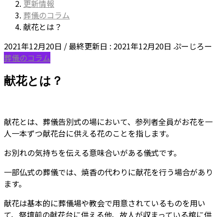
更新情報
葬儀のコラム
献花とは？
2021年12月20日
/ 最終更新日 :
2021年12月20日
ぷーじろー
葬儀のコラム
献花とは？
献花とは、葬儀告別式の場において、参列者全員がお花を一
人一本ずつ献花台に供える花のことを指します。
お別れの気持ちを伝える意味合いがある儀式です。
一部仏式の葬儀では、焼香の代わりに献花を行う場合があり
ます。
献花は基本的に葬儀場や教会で用意されているものを用い
て、祭壇前の献花台に供える他、故人が収まっている棺に供