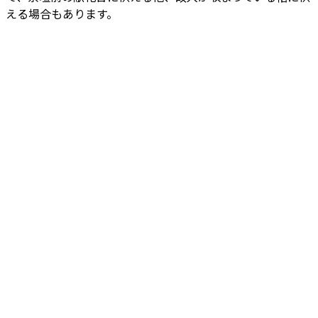
える場合もあります。