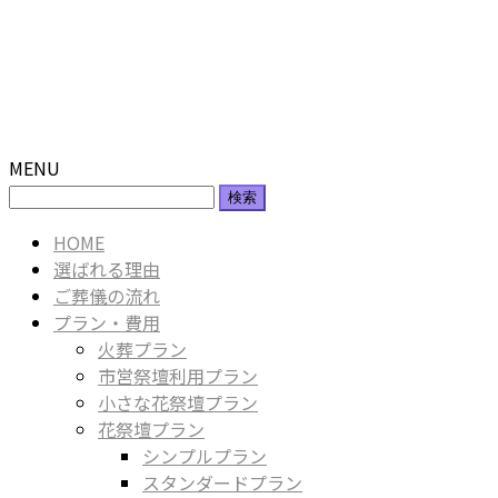
MENU
検
索:
HOME
選ばれる理由
ご葬儀の流れ
プラン・費用
火葬プラン
市営祭壇利用プラン
小さな花祭壇プラン
花祭壇プラン
シンプルプラン
スタンダードプラン