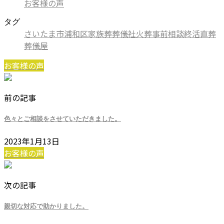
お客様の声
タグ
さいたま市
浦和区
家族葬
葬儀社
火葬
事前相談
終活
直葬
葬儀屋
お客様の声
前の記事
色々とご相談をさせていただきました。
2023年1月13日
お客様の声
次の記事
親切な対応で助かりました。