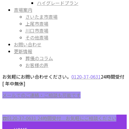
ハイグレードプラン
斎場案内
さいたま市斎場
上尾市斎場
川口市斎場
その他斎場
お問い合わせ
更新情報
葬儀のコラム
お客様の声
お気軽にお問い合わせください。
0120-37-0631
24時間受付
[ 年中無休]
メールでのご連絡・ご相談も可能です
☎︎0120-37-0631
24時間受付 お気軽にご相談ください