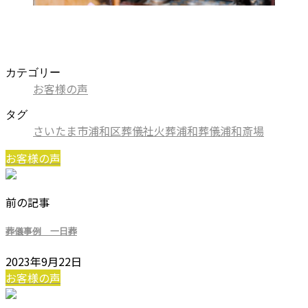
カテゴリー
お客様の声
タグ
さいたま市
浦和区
葬儀社
火葬
浦和
葬儀
浦和斎場
お客様の声
前の記事
葬儀事例 一日葬
2023年9月22日
お客様の声