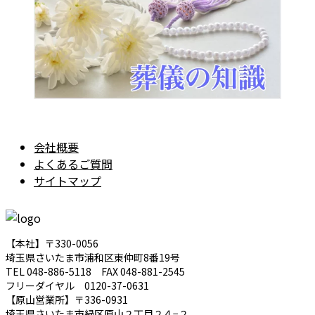
会社概要
よくあるご質問
サイトマップ
【本社】〒330-0056
埼玉県さいたま市浦和区東仲町8番19号
TEL 048-886-5118 FAX 048-881-2545
フリーダイヤル 0120-37-0631
【原山営業所】〒336-0931
埼玉県さいたま市緑区原山２丁目２４−２