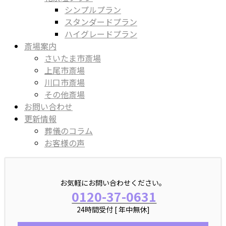
シンプルプラン
スタンダードプラン
ハイグレードプラン
斎場案内
さいたま市斎場
上尾市斎場
川口市斎場
その他斎場
お問い合わせ
更新情報
葬儀のコラム
お客様の声
お気軽にお問い合わせください。
0120-37-0631
24時間受付 [ 年中無休]