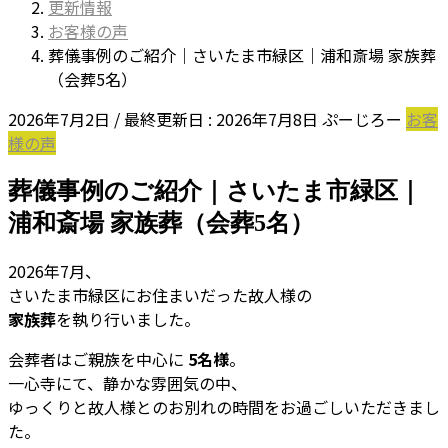
更新情報
お客様の声
葬儀事例のご紹介｜さいたま市緑区｜浦和斎場 家族葬
（会葬5名）
2026年7月2日
/ 最終更新日 :
2026年7月8日
ぷーじろー
お客
様の声
葬儀事例のご紹介｜さいたま市緑区｜
浦和斎場 家族葬（会葬5名）
2026年7月、
さいたま市緑区にお住まいだった故人様の
家族葬
を執り行いました。
会葬者はご親族を中心に
5名様
。
一心寺にて、静かな雰囲気の中、
ゆっくりと故人様とのお別れの時間をお過ごしいただきまし
た。