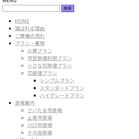
検
索:
HOME
選ばれる理由
ご葬儀の流れ
プラン・費用
火葬プラン
市営祭壇利用プラン
小さな花祭壇プラン
花祭壇プラン
シンプルプラン
スタンダードプラン
ハイグレードプラン
斎場案内
さいたま市斎場
上尾市斎場
川口市斎場
その他斎場