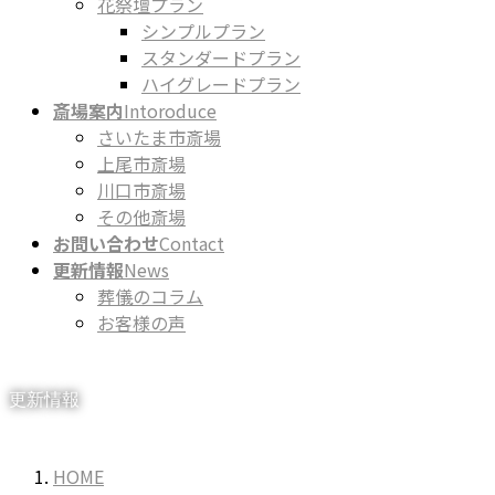
花祭壇プラン
シンプルプラン
スタンダードプラン
ハイグレードプラン
斎場案内
Intoroduce
さいたま市斎場
上尾市斎場
川口市斎場
その他斎場
お問い合わせ
Contact
更新情報
News
葬儀のコラム
お客様の声
更新情報
HOME