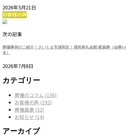
2026年5月21日
お客様の声
次の記事
葬儀事例のご紹介｜さいたま市浦和区｜浦和典礼会館 家族葬（会葬14
名）
2026年7月8日
カテゴリー
葬儀のコラム (156)
お客様の声 (192)
葬儀風景 (32)
お知らせ (14)
アーカイブ