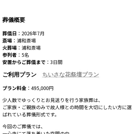
葬儀概要
葬儀日
：2026年7月
斎場
：浦和斎場
火葬場
：浦和斎場
参列者
：5名
安置からご葬儀まで
：3日間
ご利用プラン
ちいさな花祭壇プラン
プラン料金
：495,000円
少人数でゆっくりとお見送りを行う家族葬は、
ご家族・ご親族のみで故人様との時間を大切にしたい方に選
ばれている葬儀形式です。
今回のご葬儀では、
一心寺にて落ち着いた空間の中、