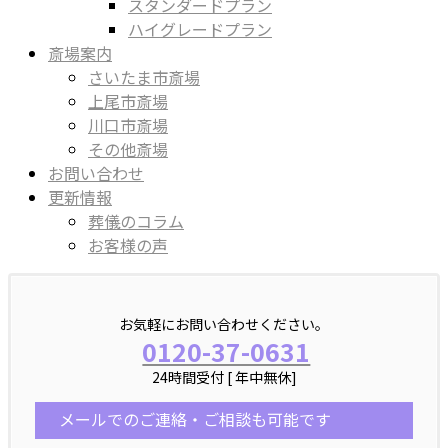
スタンダードプラン
ハイグレードプラン
斎場案内
さいたま市斎場
上尾市斎場
川口市斎場
その他斎場
お問い合わせ
更新情報
葬儀のコラム
お客様の声
お気軽にお問い合わせください。
0120-37-0631
24時間受付 [ 年中無休]
メールでのご連絡・ご相談も可能です