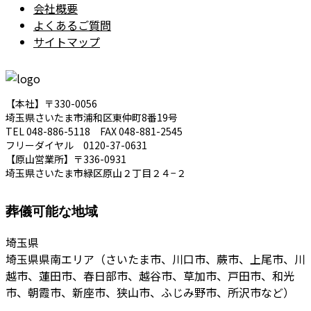
会社概要
よくあるご質問
サイトマップ
【本社】〒330-0056
埼玉県さいたま市浦和区東仲町8番19号
TEL 048-886-5118 FAX 048-881-2545
フリーダイヤル 0120-37-0631
【原山営業所】〒336-0931
埼玉県さいたま市緑区原山２丁目２４−２
葬儀可能な地域
埼玉県
埼玉県県南エリア（さいたま市、川口市、蕨市、上尾市、川
越市、蓮田市、春日部市、越谷市、草加市、戸田市、和光
市、朝霞市、新座市、狭山市、ふじみ野市、所沢市など）