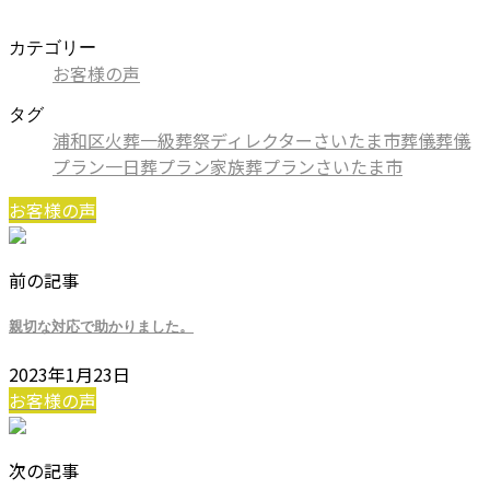
カテゴリー
お客様の声
タグ
浦和区
火葬
一級葬祭ディレクター
さいたま市葬儀
葬儀
プラン
一日葬プラン
家族葬プラン
さいたま市
お客様の声
前の記事
親切な対応で助かりました。
2023年1月23日
お客様の声
次の記事