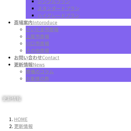
シンプルプラン
スタンダードプラン
ハイグレードプラン
斎場案内
Intoroduce
さいたま市斎場
上尾市斎場
川口市斎場
その他斎場
お問い合わせ
Contact
更新情報
News
葬儀のコラム
お客様の声
更新情報
HOME
更新情報