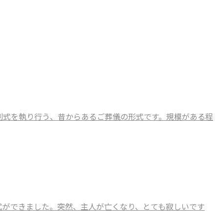
別式を執り行う、昔からあるご葬儀の形式です。規模がある程
式ができました。突然、主人が亡くなり、とても寂しいです