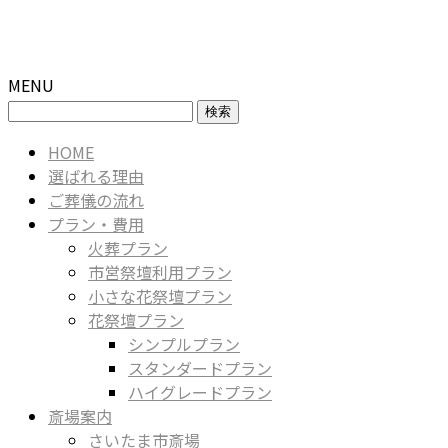
MENU
検
索:
HOME
選ばれる理由
ご葬儀の流れ
プラン・費用
火葬プラン
市営祭壇利用プラン
小さな花祭壇プラン
花祭壇プラン
シンプルプラン
スタンダードプラン
ハイグレードプラン
斎場案内
さいたま市斎場