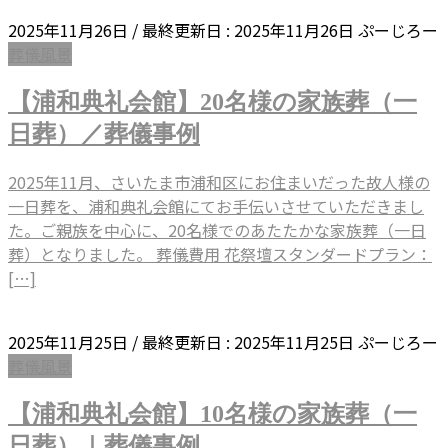
2025年11月26日
/ 最終更新日 :
2025年11月26日
ぷーじろー
葬儀風景
【浦和典礼会館】20名様の家族葬（一
日葬）／葬儀事例
2025年11月、さいたま市浦和区にお住まいだった故人様の
一日葬を、浦和典礼会館にてお手伝いさせていただきまし
た。ご親族を中心に、20名様でのあたたかな家族葬（一日
葬）となりました。 葬儀費用 花祭壇スタンダードプラン：
[…]
2025年11月25日
/ 最終更新日 :
2025年11月25日
ぷーじろー
葬儀風景
【浦和典礼会館】10名様の家族葬（一
日葬）｜葬儀事例