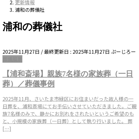
更新情報
浦和の葬儀社
浦和の葬儀社
2025年11月27日
/ 最終更新日 :
2025年11月27日
ぷーじろー
葬儀風景
【浦和斎場】親族7名様の家族葬（一日
葬）／葬儀事例
2025年11月、さいたま市緑区にお住まいだった故人様の一
日葬を、浦和斎場にてお手伝いさせていただきました。ご親
族7名様のみで、静かにお別れをされたいというご希望のも
と、小規模の家族葬（一日葬）として執り行いました。 葬
[…]