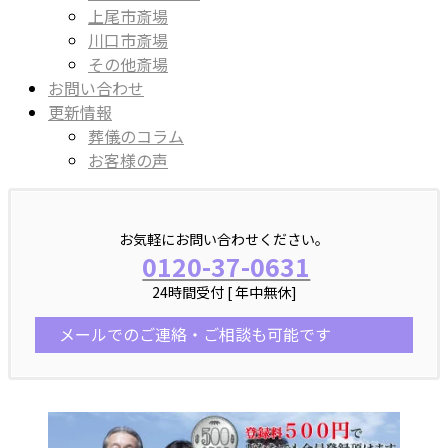
上尾市斎場
川口市斎場
その他斎場
お問い合わせ
更新情報
葬儀のコラム
お客様の声
お気軽にお問い合わせください。
0120-37-0631
24時間受付 [ 年中無休]
メールでのご連絡・ご相談も可能です