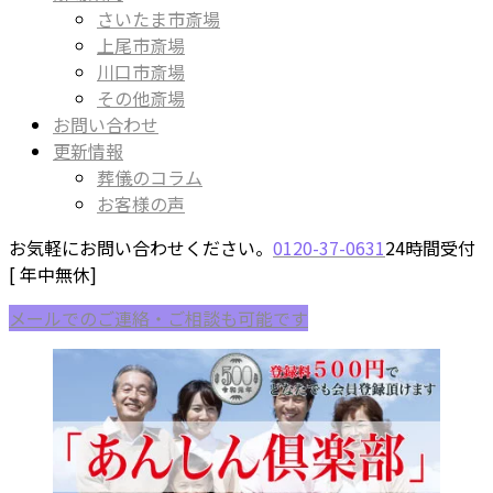
さいたま市斎場
上尾市斎場
川口市斎場
その他斎場
お問い合わせ
更新情報
葬儀のコラム
お客様の声
お気軽にお問い合わせください。
0120-37-0631
24時間受付
[ 年中無休]
メールでのご連絡・ご相談も可能です