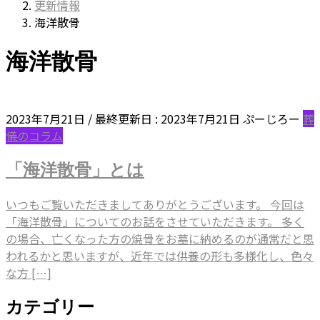
更新情報
海洋散骨
海洋散骨
2023年7月21日
/ 最終更新日 :
2023年7月21日
ぷーじろー
葬
儀のコラム
「海洋散骨」とは
いつもご覧いただきましてありがとうございます。 今回は
「海洋散骨」についてのお話をさせていただきます。 多く
の場合、亡くなった方の焼骨をお墓に納めるのが通常だと思
われるかと思いますが、近年では供養の形も多様化し、色々
な方 […]
カテゴリー