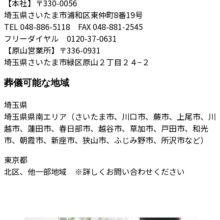
【本社】〒330-0056
埼玉県さいたま市浦和区東仲町8番19号
TEL 048-886-5118 FAX 048-881-2545
フリーダイヤル 0120-37-0631
【原山営業所】〒336-0931
埼玉県さいたま市緑区原山２丁目２４−２
葬儀可能な地域
埼玉県
埼玉県県南エリア（さいたま市、川口市、蕨市、上尾市、川
越市、蓮田市、春日部市、越谷市、草加市、戸田市、和光
市、朝霞市、新座市、狭山市、ふじみ野市、所沢市など）
東京都
北区、他一部地域 ※詳しくお問い合わせください