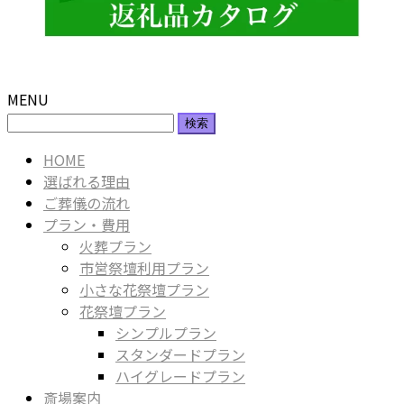
MENU
検
索:
HOME
選ばれる理由
ご葬儀の流れ
プラン・費用
火葬プラン
市営祭壇利用プラン
小さな花祭壇プラン
花祭壇プラン
シンプルプラン
スタンダードプラン
ハイグレードプラン
斎場案内