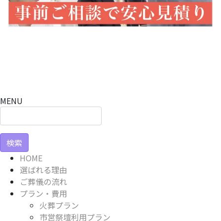
MENU
検
索:
HOME
選ばれる理由
ご葬儀の流れ
プラン・費用
火葬プラン
市営祭壇利用プラン