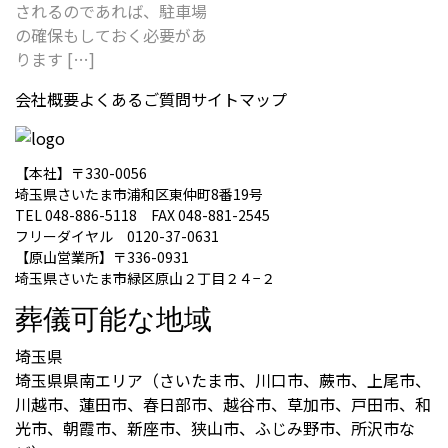
されるのであれば、駐車場
の確保もしておく必要があ
ります […]
会社概要
よくあるご質問
サイトマップ
【本社】〒330-0056
埼玉県さいたま市浦和区東仲町8番19号
TEL 048-886-5118 FAX 048-881-2545
フリーダイヤル 0120-37-0631
【原山営業所】〒336-0931
埼玉県さいたま市緑区原山２丁目２４−２
葬儀可能な地域
埼玉県
埼玉県県南エリア（さいたま市、川口市、蕨市、上尾市、
川越市、蓮田市、春日部市、越谷市、草加市、戸田市、和
光市、朝霞市、新座市、狭山市、ふじみ野市、所沢市な